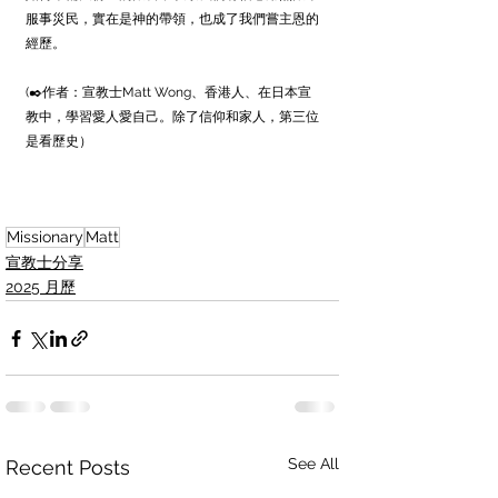
服事災民，實在是神的帶領，也成了我們嘗主恩的
經歷。
(✒️作者：宣教士Matt Wong、香港人、在日本宣
教中，學習愛人愛自己。除了信仰和家人，第三位
是看歷史）
Missionary
Matt
宣教士分享
2025 月歷
See All
Recent Posts