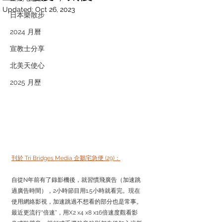
Updated:
Oct 26, 2023
日本樂散步
2024 月曆
宣教士分享
北美天使心
2025 月歷
刊於 Tri Bridges Media 企鵝宅急便 (29)：
自從N年前有了錄影機後，就習慣飛廣告（加速跳
過廣告時間），2小時節目用1.5小時就看完。現在
使用網絡影視，加速跳過不想看的部分也是常事。
最近更流行“倍速”，用X2 x4 x8 x16倍速度觀看影